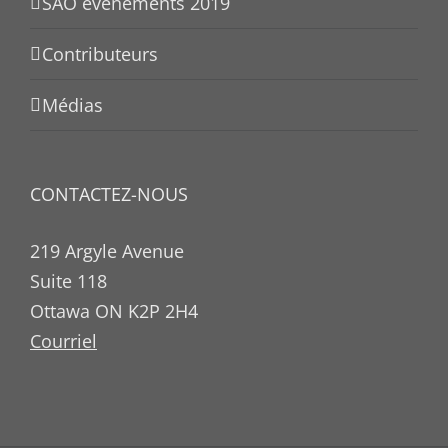
SAO événements 2019
Contributeurs
Médias
CONTACTEZ-NOUS
219 Argyle Avenue
Suite 118
Ottawa ON K2P 2H4
Courriel