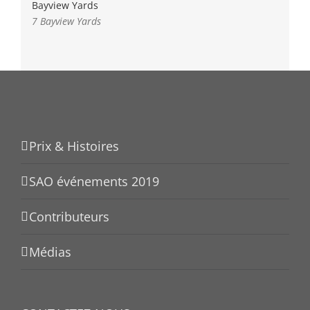
Bayview Yards
7 Bayview Yards
Prix & Histoires
SAO événements 2019
Contributeurs
Médias