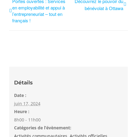
Portes ouvertes : Services
Découvrez le pouvoir du
en employabilité et appui à
bénévolat à Ottawa
l’entrepreneuriat – tout en
français !
Détails
Date :
juin 17, 2024
Heure :
8h00 - 11h00
Catégories de l’évènement:
Activités communautaires
,
Activités officielles