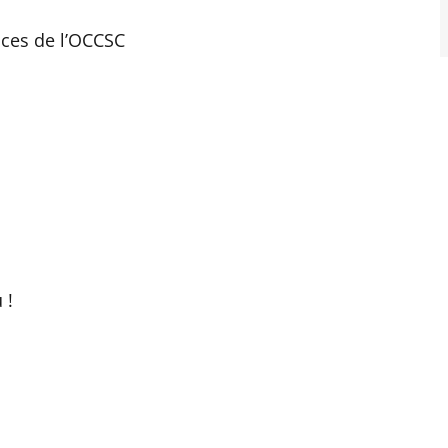
ices de l’OCCSC
 !