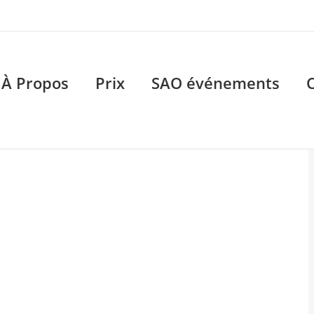
À Propos
Prix
SAO événements
OW