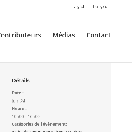
English
Français
Contributeurs
Médias
Contact
Détails
Date :
juin 24
Heure :
10h00 - 16h00
Catégories de l’évènement:
Activités communautaires
,
Activités