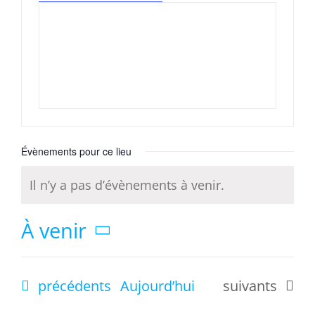
Évènements pour ce lieu
Il n’y a pas d’évènements à venir.
Notice
À venir
Sélectionnez
une
Évènements
Évènements
précédents
Aujourd’hui
suivants
date.