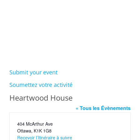
Events
Submit your event
Soumettez votre activité
Heartwood House
« Tous les Évènements
Adresse
404 McArthur Ave
Ottawa
,
K1K 1G8
Recevoir l’Itinéraire à suivre