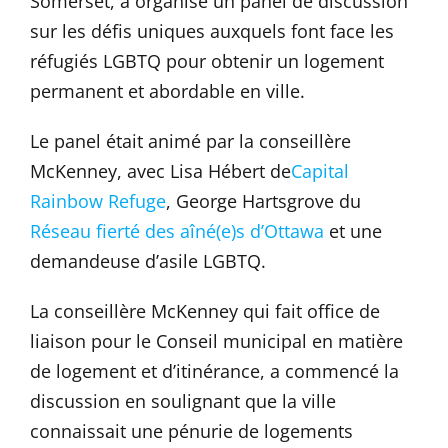
Somerset, a organisé un panel de discussion
sur les défis uniques auxquels font face les
réfugiés LGBTQ pour obtenir un logement
permanent et abordable en ville.
Le panel était animé par la conseillère
McKenney, avec Lisa Hébert de
Capital
Rainbow Refuge
, George Hartsgrove du
Réseau fierté des aîné(e)s d’Ottawa
et une
demandeuse d’asile LGBTQ.
La conseillère McKenney qui fait office de
liaison pour le Conseil municipal en matière
de logement et d’itinérance, a commencé la
discussion en soulignant que la ville
connaissait une pénurie de logements