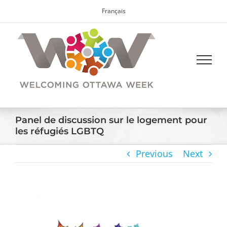
Skip
Français
to
content
Panel de discussion sur le logement pour
les réfugiés LGBTQ
Previous
Next
View
Larger