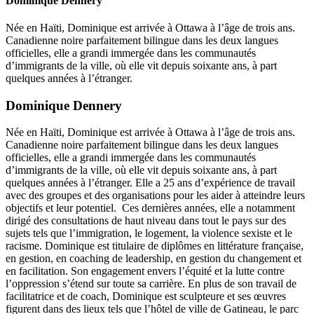
Dominique Dennery
Née en Haïti, Dominique est arrivée à Ottawa à l’âge de trois ans.
Canadienne noire parfaitement bilingue dans les deux langues
officielles, elle a grandi immergée dans les communautés
d’immigrants de la ville, où elle vit depuis soixante ans, à part
quelques années à l’étranger.
Dominique Dennery
Née en Haïti, Dominique est arrivée à Ottawa à l’âge de trois ans.
Canadienne noire parfaitement bilingue dans les deux langues
officielles, elle a grandi immergée dans les communautés
d’immigrants de la ville, où elle vit depuis soixante ans, à part
quelques années à l’étranger. Elle a 25 ans d’expérience de travail
avec des groupes et des organisations pour les aider à atteindre leurs
objectifs et leur potentiel. Ces dernières années, elle a notamment
dirigé des consultations de haut niveau dans tout le pays sur des
sujets tels que l’immigration, le logement, la violence sexiste et le
racisme. Dominique est titulaire de diplômes en littérature française,
en gestion, en coaching de leadership, en gestion du changement et
en facilitation. Son engagement envers l’équité et la lutte contre
l’oppression s’étend sur toute sa carrière. En plus de son travail de
facilitatrice et de coach, Dominique est sculpteure et ses œuvres
figurent dans des lieux tels que l’hôtel de ville de Gatineau, le parc