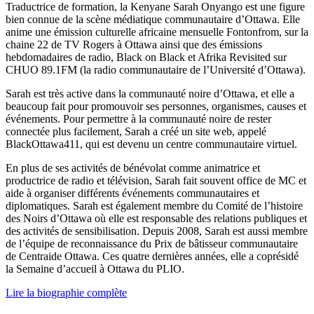
Traductrice de formation, la Kenyane Sarah Onyango est une figure
bien connue de la scène médiatique communautaire d’Ottawa. Elle
anime une émission culturelle africaine mensuelle Fontonfrom, sur la
chaine 22 de TV Rogers à Ottawa ainsi que des émissions
hebdomadaires de radio, Black on Black et Afrika Revisited sur
CHUO 89.1FM (la radio communautaire de l’Université d’Ottawa).
Sarah est très active dans la communauté noire d’Ottawa, et elle a
beaucoup fait pour promouvoir ses personnes, organismes, causes et
événements. Pour permettre à la communauté noire de rester
connectée plus facilement, Sarah a créé un site web, appelé
BlackOttawa411, qui est devenu un centre communautaire virtuel.
En plus de ses activités de bénévolat comme animatrice et
productrice de radio et télévision, Sarah fait souvent office de MC et
aide à organiser différents événements communautaires et
diplomatiques. Sarah est également membre du Comité de l’histoire
des Noirs d’Ottawa où elle est responsable des relations publiques et
des activités de sensibilisation. Depuis 2008, Sarah est aussi membre
de l’équipe de reconnaissance du Prix de bâtisseur communautaire
de Centraide Ottawa. Ces quatre dernières années, elle a coprésidé
la Semaine d’accueil à Ottawa du PLIO.
Lire la biographie complète