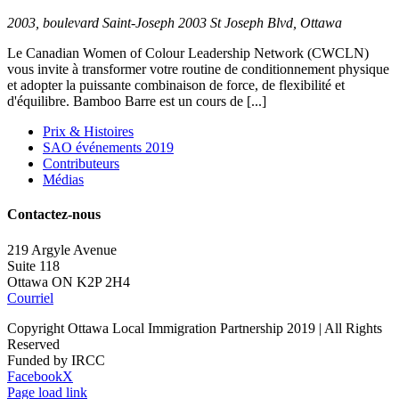
2003, boulevard Saint-Joseph
2003 St Joseph Blvd, Ottawa
Le Canadian Women of Colour Leadership Network (CWCLN)
vous invite à transformer votre routine de conditionnement physique
et adopter la puissante combinaison de force, de flexibilité et
d'équilibre. Bamboo Barre est un cours de [...]
Prix & Histoires
SAO événements 2019
Contributeurs
Médias
Contactez-nous
219 Argyle Avenue
Suite 118
Ottawa ON K2P 2H4
Courriel
Copyright Ottawa Local Immigration Partnership 2019 | All Rights
Reserved
Funded by IRCC
Facebook
X
Page load link