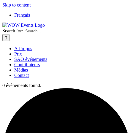
Skip to content
Français
Search for:
À Propos
Prix
SAO événements
Contributeurs
Médias
Contact
0 évènements found.