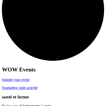
WOW Events
Submit your event
Soumettez votre activité
santé et forme
Il n’y a pas d’évènements à venir.